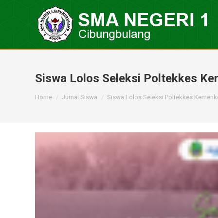
Siswa Lolos Seleksi Poltekkes K
You are here:
Home
Jurnal Siswa
Siswa Lolos Seleksi Poltekkes Kemen