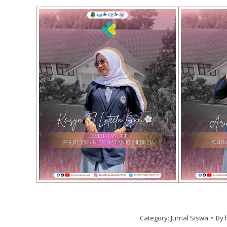
Category:
Jurnal Siswa
By