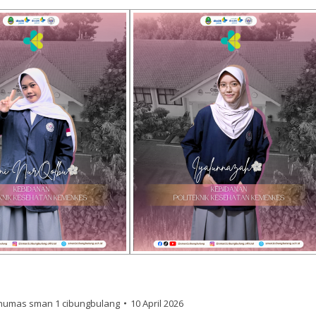
humas sman 1 cibungbulang
10 April 2026