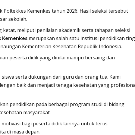
uk Poltekkes Kemenkes tahun 2026. Hasil seleksi tersebut
sar sekolah.
g ketat, meliputi penilaian akademik serta tahapan seleksi
s Kemenkes
merupakan salah satu institusi pendidikan ting
h naungan Kementerian Kesehatan Republik Indonesia.
ian peserta didik yang dinilai mampu bersaing dan
as siswa serta dukungan dari guru dan orang tua. Kami
dengan baik dan menjadi tenaga kesehatan yang profesiona
tkan pendidikan pada berbagai program studi di bidang
kesehatan masyarakat.
 motivasi bagi peserta didik lainnya untuk terus
ita di masa depan.