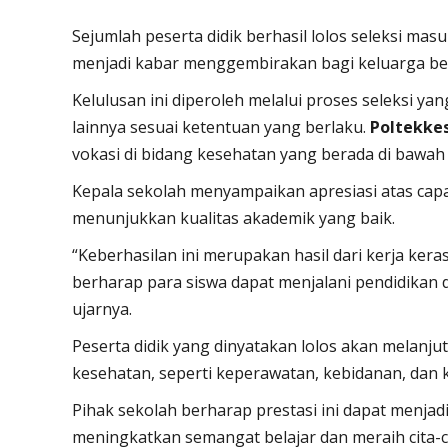
Sejumlah peserta didik berhasil lolos seleksi mas
menjadi kabar menggembirakan bagi keluarga be
Kelulusan ini diperoleh melalui proses seleksi yan
lainnya sesuai ketentuan yang berlaku.
Poltekke
vokasi di bidang kesehatan yang berada di bawa
Kepala sekolah menyampaikan apresiasi atas capa
menunjukkan kualitas akademik yang baik.
“Keberhasilan ini merupakan hasil dari kerja ker
berharap para siswa dapat menjalani pendidikan 
ujarnya.
Peserta didik yang dinyatakan lolos akan melanju
kesehatan, seperti keperawatan, kebidanan, dan 
Pihak sekolah berharap prestasi ini dapat menjadi
meningkatkan semangat belajar dan meraih cita-c