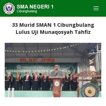
33 Murid SMAN 1 Cibungbulang
Lulus Uji Munaqosyah Tahfiz