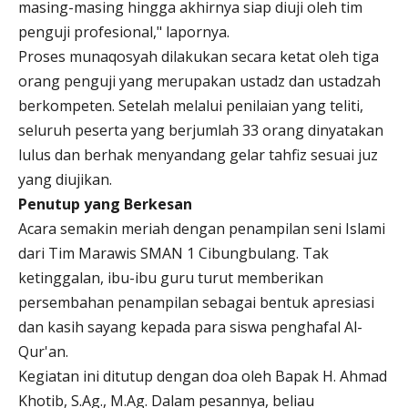
masing-masing hingga akhirnya siap diuji oleh tim
penguji profesional," lapornya.
Proses munaqosyah dilakukan secara ketat oleh tiga
orang penguji yang merupakan ustadz dan ustadzah
berkompeten. Setelah melalui penilaian yang teliti,
seluruh peserta yang berjumlah 33 orang dinyatakan
lulus dan berhak menyandang gelar tahfiz sesuai juz
yang diujikan.
Penutup yang Berkesan
Acara semakin meriah dengan penampilan seni Islami
dari Tim Marawis SMAN 1 Cibungbulang. Tak
ketinggalan, ibu-ibu guru turut memberikan
persembahan penampilan sebagai bentuk apresiasi
dan kasih sayang kepada para siswa penghafal Al-
Qur'an.
Kegiatan ini ditutup dengan doa oleh Bapak H. Ahmad
Khotib, S.Ag., M.Ag. Dalam pesannya, beliau