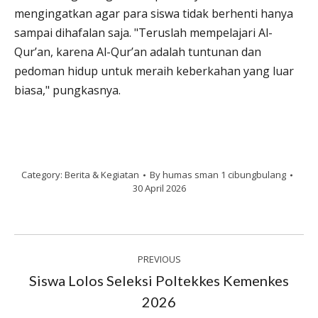
mengingatkan agar para siswa tidak berhenti hanya
sampai dihafalan saja. "Teruslah mempelajari Al-
Qur’an, karena Al-Qur’an adalah tuntunan dan
pedoman hidup untuk meraih keberkahan yang luar
biasa," pungkasnya.
Category:
Berita & Kegiatan
By
humas sman 1 cibungbulang
30 April 2026
Post
PREVIOUS
navigation
Siswa Lolos Seleksi Poltekkes Kemenkes
Previous
2026
post: