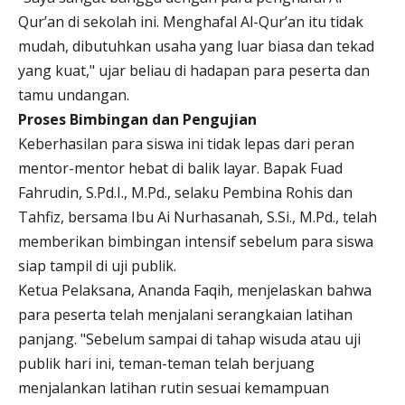
Qur’an di sekolah ini. Menghafal Al-Qur’an itu tidak
mudah, dibutuhkan usaha yang luar biasa dan tekad
yang kuat," ujar beliau di hadapan para peserta dan
tamu undangan.
Proses Bimbingan dan Pengujian
Keberhasilan para siswa ini tidak lepas dari peran
mentor-mentor hebat di balik layar. Bapak Fuad
Fahrudin, S.Pd.I., M.Pd., selaku Pembina Rohis dan
Tahfiz, bersama Ibu Ai Nurhasanah, S.Si., M.Pd., telah
memberikan bimbingan intensif sebelum para siswa
siap tampil di uji publik.
Ketua Pelaksana, Ananda Faqih, menjelaskan bahwa
para peserta telah menjalani serangkaian latihan
panjang. "Sebelum sampai di tahap wisuda atau uji
publik hari ini, teman-teman telah berjuang
menjalankan latihan rutin sesuai kemampuan