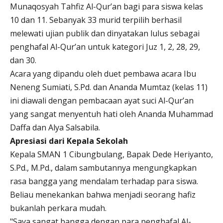
Munaqosyah Tahfiz Al-Qur’an bagi para siswa kelas
10 dan 11. Sebanyak 33 murid terpilih berhasil
melewati ujian publik dan dinyatakan lulus sebagai
penghafal Al-Qur’an untuk kategori Juz 1, 2, 28, 29,
dan 30.
Acara yang dipandu oleh duet pembawa acara Ibu
Neneng Sumiati, S.Pd. dan Ananda Mumtaz (kelas 11)
ini diawali dengan pembacaan ayat suci Al-Qur’an
yang sangat menyentuh hati oleh Ananda Muhammad
Daffa dan Alya Salsabila.
Apresiasi dari Kepala Sekolah
Kepala SMAN 1 Cibungbulang, Bapak Dede Heriyanto,
S.Pd., M.Pd., dalam sambutannya mengungkapkan
rasa bangga yang mendalam terhadap para siswa.
Beliau menekankan bahwa menjadi seorang hafiz
bukanlah perkara mudah.
"Saya sangat bangga dengan para penghafal Al-