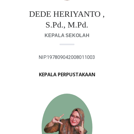
DEDE HERIYANTO ,
S.Pd., M.Pd.
KEPALA SEKOLAH
NIP.197809042008011003
KEPALA PERPUSTAKAAN