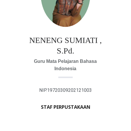
NENENG SUMIATI ,
S.Pd.
Guru Mata Pelajaran Bahasa
Indonesia
NIP.19720309202121003
STAF PERPUSTAKAAN