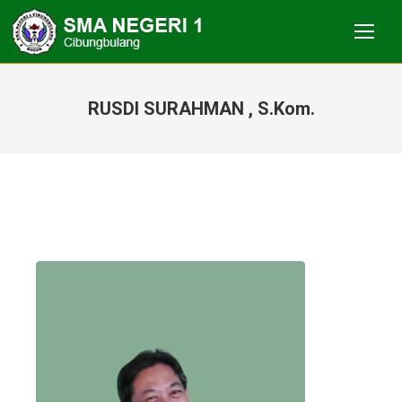
RUSDI SURAHMAN , S.Kom.
You are here: