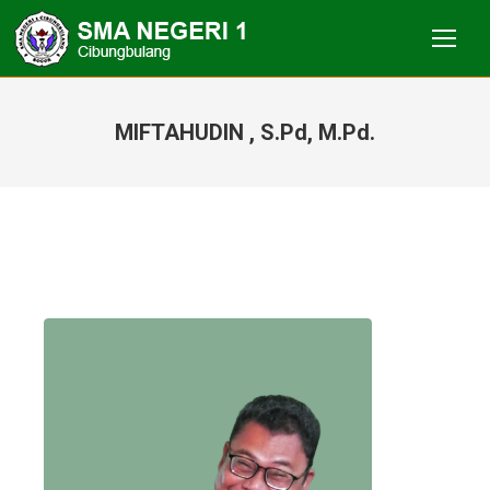
MIFTAHUDIN , S.Pd, M.Pd.
You are here: