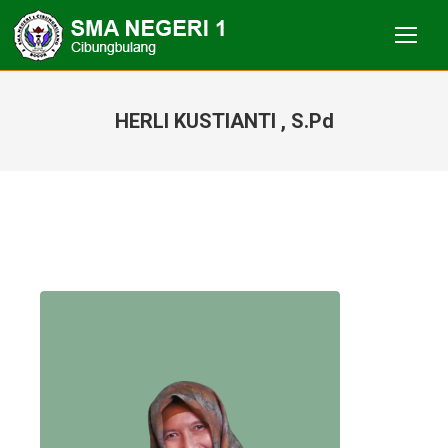
HERLI KUSTIANTI , S.Pd
You are here: