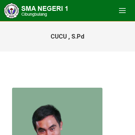
CUCU , S.Pd
You are here: