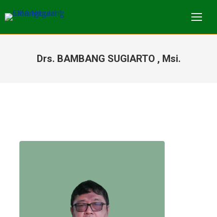
Drs. BAMBANG SUGIARTO , Msi.
You are here: