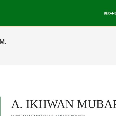
BERAN
M.
A. IKHWAN MUBARR