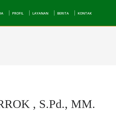
DA
PROFIL
LAYANAN
BERITA
KONTAK
OK , S.Pd., MM.