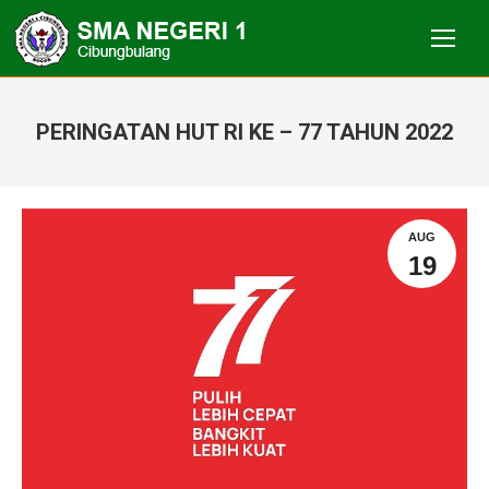
PERINGATAN HUT RI KE – 77 TAHUN 2022
You are here:
AUG
19