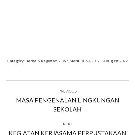
Category:
Berita & Kegiatan
By
SMANBUL SAKTI
19 August 2022
Post
PREVIOUS
navigation
MASA PENGENALAN LINGKUNGAN
Previous
SEKOLAH
post:
NEXT
KEGIATAN KERJASAMA PERPUSTAKAAN