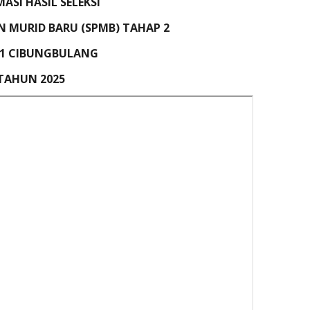
ASI HASIL SELEKSI
N MURID BARU (SPMB) TAHAP 2
1 CIBUNGBULANG
TAHUN 2025