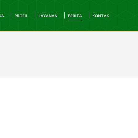
DA
PROFIL
LAYANAN
BERITA
KONTAK