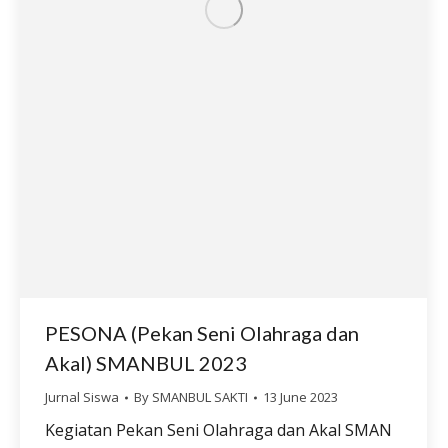
PESONA (Pekan Seni Olahraga dan
Akal) SMANBUL 2023
Jurnal Siswa
By
SMANBUL SAKTI
13 June 2023
Kegiatan Pekan Seni Olahraga dan Akal SMAN